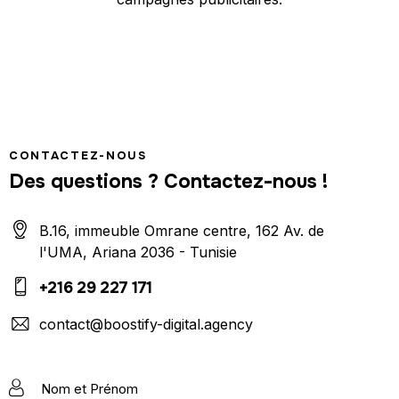
CONTACTEZ-NOUS
Des questions ? Contactez-nous !
B.16, immeuble Omrane centre, 162 Av. de
l'UMA, Ariana 2036 - Tunisie
+216 29 227 171
contact@boostify-digital.agency