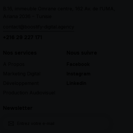
B.16, immeuble Omrane centre, 162 Av. de l’UMA,
Ariana 2036 – Tunisie
contact@boostify-digital.agency
+216 29 227 171
Nos services
Nous suivre
A Propos
Facebook
Marketing Digital
Instagram
Développement
Linkedin
Production Audiovisuel
Newsletter
S'abon