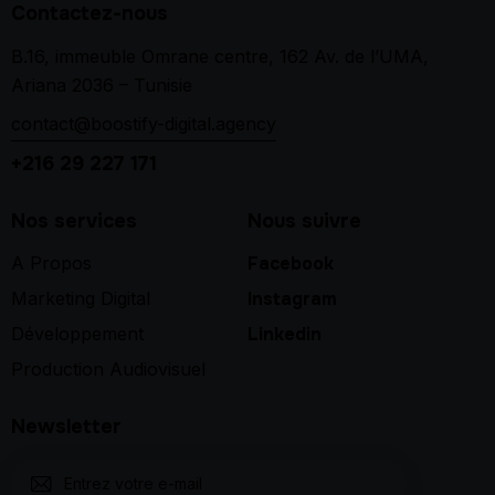
Contactez-nous
B.16, immeuble Omrane centre, 162 Av. de l’UMA,
Ariana 2036 – Tunisie
contact@boostify-digital.agency
+216 29 227 171
Nos services
Nous suivre
A Propos
Facebook
Marketing Digital
Instagram
Développement
Linkedin
Production Audiovisuel
Newsletter
S'abon